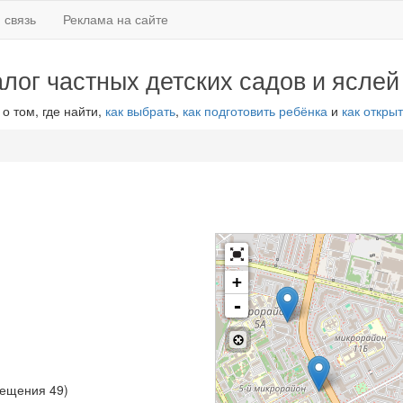
 связь
Реклама на сайте
алог частных детских садов и яслей
 о том, где найти,
как выбрать
,
как подготовить ребёнка
и
как открыт
+
-
вещения 49)