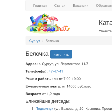
Главная
Статьи
Вакансии
Обратная
Кат
Узнайте
Сургут
Белочка
Белочка
изменить
Адрес:
г. Сургут, ул. Лермонтова 11/3
Телефон(ы):
47-47-41
Режим работы:
пн-пт 7:00-19:00
Ежемесячная плата:
от 14000 руб./мес.
Возраст:
от 1,2 года
Ближайшие детсады:
Подсолнух
(ул. Бажова, д. 20, Крылова, Прос