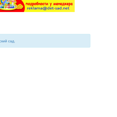
ский сад
.