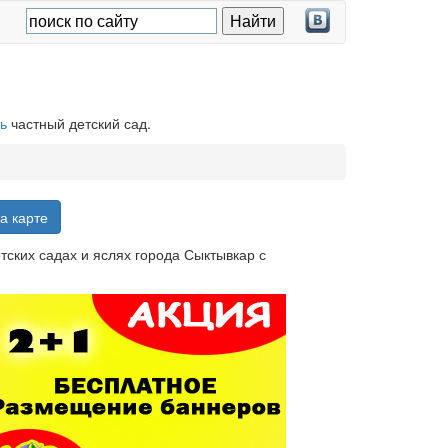
ь
частный детский сад.
а карте
тских садах и яслях города Сыктывкар с