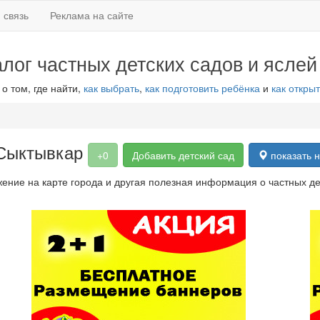
 связь
Реклама на сайте
алог частных детских садов и яслей
 о том, где найти,
как выбрать
,
как подготовить ребёнка
и
как открыт
 Сыктывкар
+0
Добавить детский сад
показать н
ение на карте города и другая полезная информация о частных де