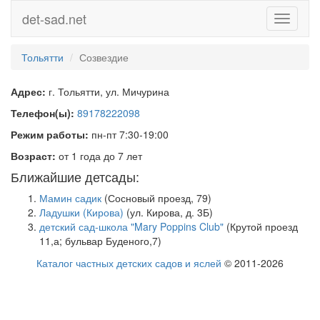
det-sad.net
Toggle
navigati
Тольятти
Созвездие
Адрес:
г. Тольятти, ул. Мичурина
Телефон(ы):
89178222098
Режим работы:
пн-пт 7:30-19:00
Возраст:
от 1 года до 7 лет
Ближайшие детсады:
Мамин садик
(Сосновый проезд, 79)
Ладушки (Кирова)
(ул. Кирова, д. 3Б)
детский сад-школа "Mary Poppins Club"
(Крутой проезд
11,а; бульвар Буденого,7)
Каталог частных детских садов и яслей
© 2011-2026