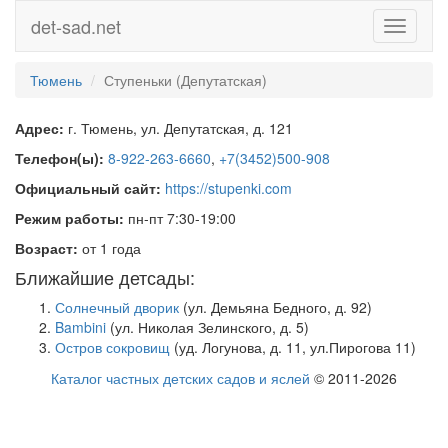
det-sad.net
Toggle
navigati
Тюмень
Ступеньки (Депутатская)
Адрес:
г. Тюмень, ул. Депутатская, д. 121
Телефон(ы):
8-922-263-6660
,
+7(3452)500-908
Официальный сайт:
https://stupenki.com
Режим работы:
пн-пт 7:30-19:00
Возраст:
от 1 года
Ближайшие детсады:
Солнечный дворик
(ул. Демьяна Бедного, д. 92)
Bambini
(ул. Николая Зелинского, д. 5)
Остров сокровищ
(уд. Логунова, д. 11, ул.Пирогова 11)
Каталог частных детских садов и яслей
© 2011-2026