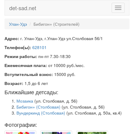
det-sad.net
Toggle
navigati
Улан-Удэ
Бибигон+ (Строителей)
Адрес:
г. Улан-Удэ, г.Улан-Удэ ул.Столбовая 56/1
Телефон(ы):
628101
Режим работы:
пн-пт 7.30-18:30
Ежемесячная плата:
от 10000 руб./мес.
Вступительный взнос:
15000 руб.
Возраст:
1,5 до 6 лет
Ближайшие детсады:
Мозаика
(ул. Столбовая, д. 56)
Бибигон+ (Столбовая)
(ул. Столбовая, д. 56)
Вундеркинд (Столбовая)
(ул. Столбовая, д. 50а, кв.4)
Фотографии: