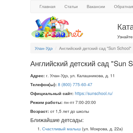
Главная
Статьи
Вакансии
Обратная
Кат
Узнайте
Улан-Удэ
Английский детский сад "Sun School"
Английский детский сад "Sun 
Адрес:
г. Улан-Удэ, ул. Калашникова, д. 11
Телефон(ы):
8 (800) 775-60-47
Официальный сайт:
https://sunschool.ru/
Режим работы:
пн-пт 7:00-20:00
Возраст:
от 1,5 лет до школы
Ближайшие детсады:
Счастливый малыш
(ул. Мокрова, д. 22а)