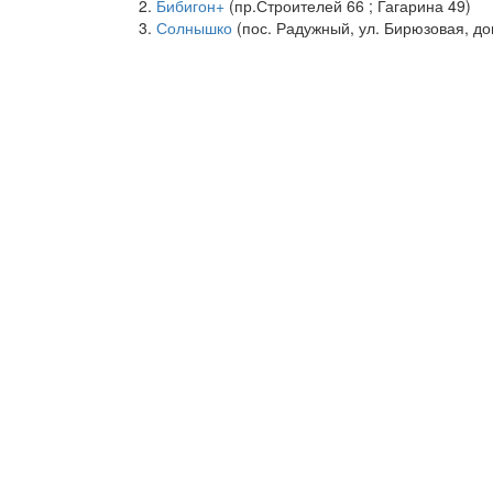
Бибигон+
(пр.Строителей 66 ; Гагарина 49)
Солнышко
(пос. Радужный, ул. Бирюзовая, до