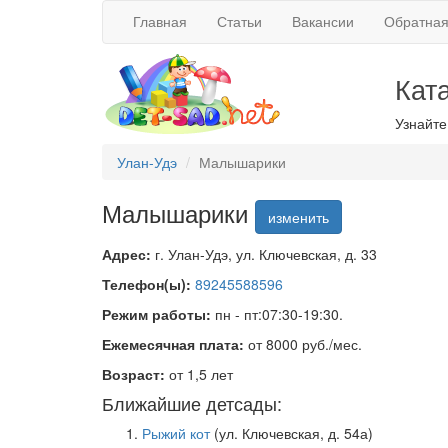
Главная
Статьи
Вакансии
Обратная
Кат
Узнайте
Улан-Удэ
Малышарики
Малышарики
изменить
Адрес:
г. Улан-Удэ, ул. Ключевская, д. 33
Телефон(ы):
89245588596
Режим работы:
пн - пт:07:30-19:30.
Ежемесячная плата:
от 8000 руб./мес.
Возраст:
от 1,5 лет
Ближайшие детсады:
Рыжий кот
(ул. Ключевская, д. 54а)