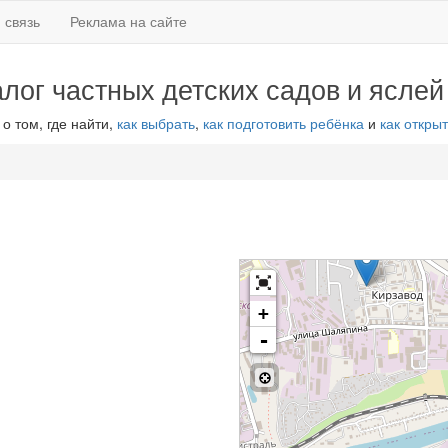
 связь
Реклама на сайте
алог частных детских садов и яслей
 о том, где найти,
как выбрать
,
как подготовить ребёнка
и
как открыт
+
-