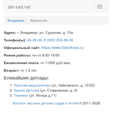
det-sad.net
Toggle
navigati
Владимир
Абрикосик
Адрес:
г. Владимир, ул. Сурикова, д. 10а
Телефон(ы):
46-26-06
,
8 (903) 832-86-08
Официальный сайт:
https://www.33abrikosa.ru/
Режим работы:
пн-пт 8:00-19:00
Ежемесячная плата:
от 11000 руб./мес.
Возраст:
от 1,5 лет
Ближайшие детсады:
Палочка-выручалочка
(ул. Чайковского, д. 12/22)
Краски Детства
(ул. Ставровская, д. 4)
Теремок
(ул. Мопра д.11)
Каталог частных детских садов и яслей
© 2011-2026