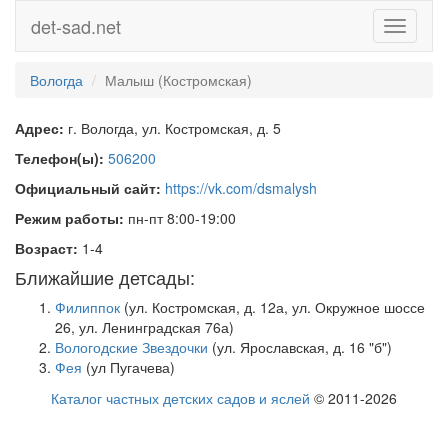
det-sad.net
Toggle
navigati
Вологда
Малыш (Костромская)
Адрес:
г. Вологда, ул. Костромская, д. 5
Телефон(ы):
506200
Официальный сайт:
https://vk.com/dsmalysh
Режим работы:
пн-пт 8:00-19:00
Возраст:
1-4
Ближайшие детсады:
Филиппок
(ул. Костромская, д. 12а, ул. Окружное шоссе
26, ул. Ленинградская 76а)
Вологодские Звездочки
(ул. Ярославская, д. 16 "б")
Фея
(ул Пугачева)
Каталог частных детских садов и яслей
© 2011-2026