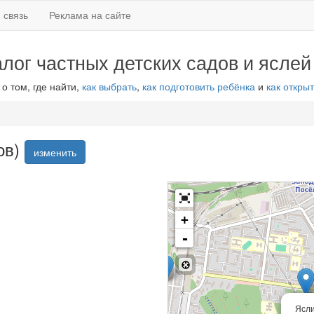
 связь
Реклама на сайте
алог частных детских садов и яслей
 о том, где найти,
как выбрать
,
как подготовить ребёнка
и
как открыт
ов)
изменить
+
-
Ясли