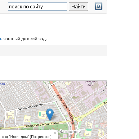
ь
частный детский сад.
×
-сад "Няня-дом" (Патриотов)