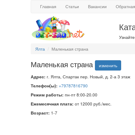
Главная
Статьи
Вакансии
Обратная
Кат
Узнайте
Ялта
Маленькая страна
Маленькая страна
изменить
Адрес:
г. Ялта, Спартак пер. Новый, д. 2-а 3 этаж
Телефон(ы):
+79787816790
Режим работы:
пн-пт 8:00-20.00
Ежемесячная плата:
от 12000 руб./мес.
Возраст:
1-7