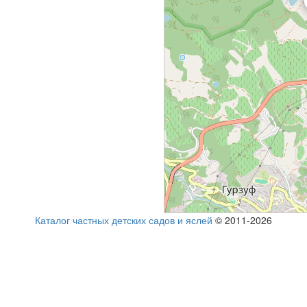
Каталог частных детских садов и яслей
© 2011-2026