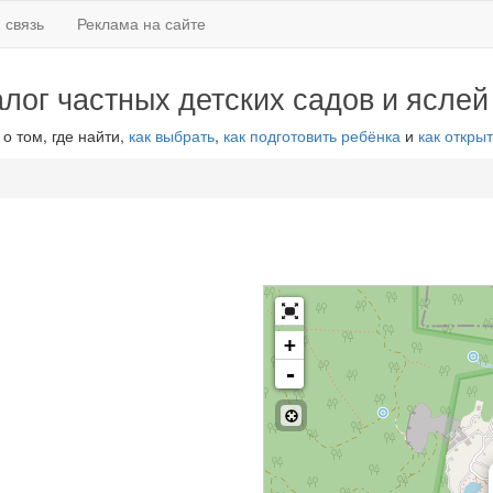
 связь
Реклама на сайте
алог частных детских садов и яслей
 о том, где найти,
как выбрать
,
как подготовить ребёнка
и
как открыт
+
-