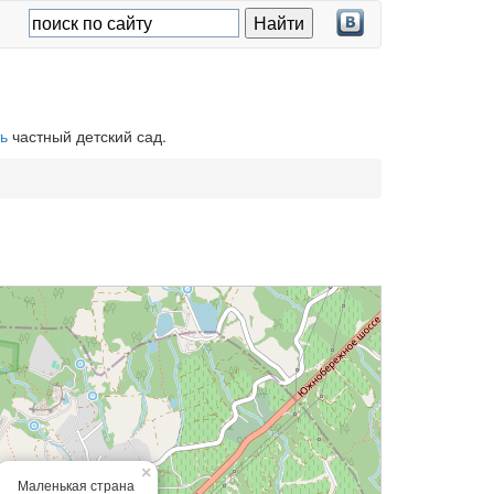
ь
частный детский сад.
×
Маленькая страна