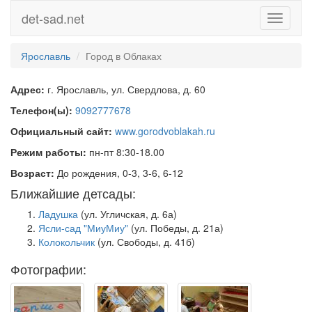
det-sad.net
Toggle
navigati
Ярославль
Город в Облаках
Адрес:
г. Ярославль, ул. Свердлова, д. 60
Телефон(ы):
9092777678
Официальный сайт:
www.gorodvoblakah.ru
Режим работы:
пн-пт 8:30-18.00
Возраст:
До рождения, 0-3, 3-6, 6-12
Ближайшие детсады:
Ладушка
(ул. Угличская, д. 6а)
Ясли-сад "МиуМиу"
(ул. Победы, д. 21а)
Колокольчик
(ул. Свободы, д. 41б)
Фотографии: