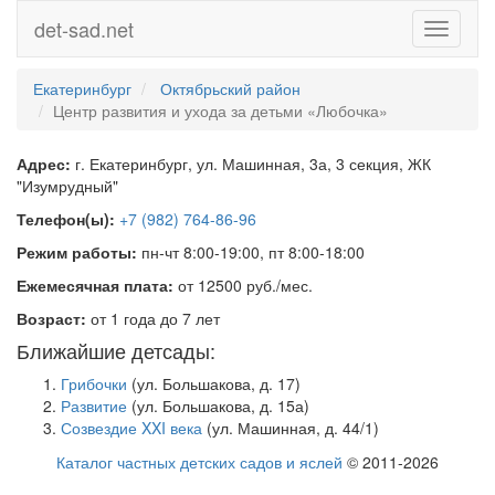
det-sad.net
Toggle
navigati
Екатеринбург
Октябрьский район
Центр развития и ухода за детьми «Любочка»
Адрес:
г. Екатеринбург, ул. Машинная, 3а, 3 секция, ЖК
"Изумрудный"
Телефон(ы):
+7 (982) 764-86-96
Режим работы:
пн-чт 8:00-19:00, пт 8:00-18:00
Ежемесячная плата:
от 12500 руб./мес.
Возраст:
от 1 года до 7 лет
Ближайшие детсады:
Грибочки
(ул. Большакова, д. 17)
Развитие
(ул. Большакова, д. 15а)
Созвездие XXI века
(ул. Машинная, д. 44/1)
Каталог частных детских садов и яслей
© 2011-2026