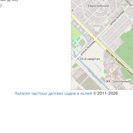
)
Каталог частных детских садов и яслей
© 2011-2026