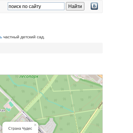
ь
частный детский сад.
×
Страна Чудес