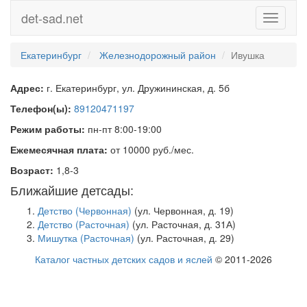
det-sad.net
Toggle
navigati
Екатеринбург
Железнодорожный район
Ивушка
Адрес:
г. Екатеринбург, ул. Дружининская, д. 5б
Телефон(ы):
89120471197
Режим работы:
пн-пт 8:00-19:00
Ежемесячная плата:
от 10000 руб./мес.
Возраст:
1,8-3
Ближайшие детсады:
Детство (Червонная)
(ул. Червонная, д. 19)
Детство (Расточная)
(ул. Расточная, д. 31А)
Мишутка (Расточная)
(ул. Расточная, д. 29)
Каталог частных детских садов и яслей
© 2011-2026