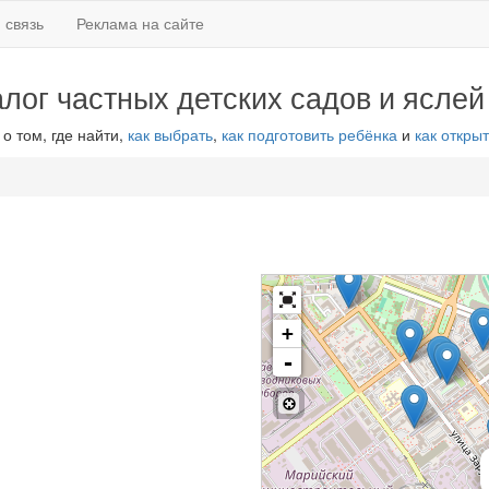
 связь
Реклама на сайте
алог частных детских садов и яслей
 о том, где найти,
как выбрать
,
как подготовить ребёнка
и
как открыт
+
-