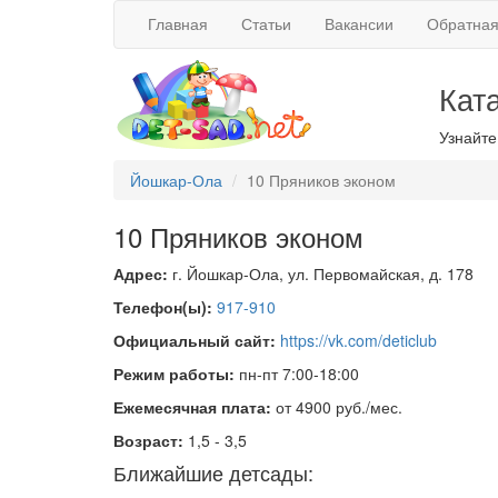
Главная
Статьи
Вакансии
Обратная
Кат
Узнайте
Йошкар-Ола
10 Пряников эконом
10 Пряников эконом
Адрес:
г. Йошкар-Ола, ул. Первомайская, д. 178
Телефон(ы):
917-910
Официальный сайт:
https://vk.com/deticlub
Режим работы:
пн-пт 7:00-18:00
Ежемесячная плата:
от 4900 руб./мес.
Возраст:
1,5 - 3,5
Ближайшие детсады: