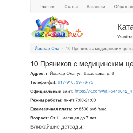
Главная
Статьи
Вакансии
Обратная
Кат
Узнайте
Йошкар-Ола
10 Пряников с медицинским цент
10 Пряников с медицинским ц
Адрес:
г. Йошкар-Ола, ул. Васильева, д. 8
Телефон(ы):
917-910
,
39-76-75
Официальный сайт:
https://vk.com/wall-5449642_
Режим работы:
пн-пт 7:00-21:00
Ежемесячная плата:
от 8500 руб./мес.
Возраст:
От 11 месяцев до 7 лет
Ближайшие детсады: