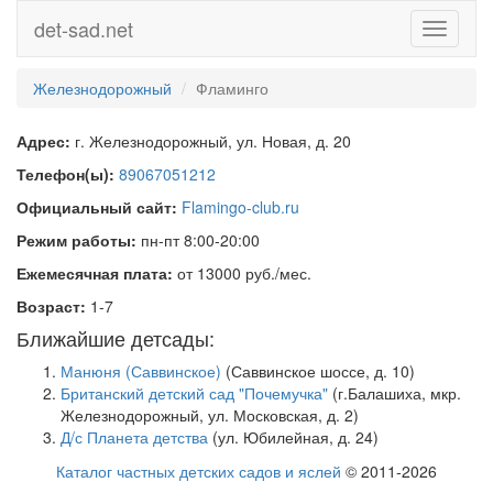
det-sad.net
Toggle
navigati
Железнодорожный
Фламинго
Адрес:
г. Железнодорожный, ул. Новая, д. 20
Телефон(ы):
89067051212
Официальный сайт:
Flamingo-club.ru
Режим работы:
пн-пт 8:00-20:00
Ежемесячная плата:
от 13000 руб./мес.
Возраст:
1-7
Ближайшие детсады:
Манюня (Саввинское)
(Саввинское шоссе, д. 10)
Британский детский сад "Почемучка"
(г.Балашиха, мкр.
Железнодорожный, ул. Московская, д. 2)
Д/с Планета детства
(ул. Юбилейная, д. 24)
Каталог частных детских садов и яслей
© 2011-2026