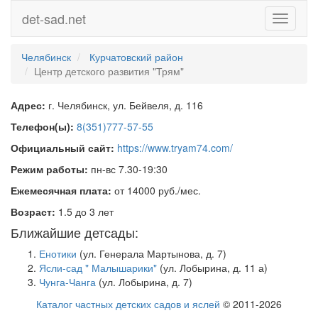
det-sad.net
Toggle
navigati
Челябинск
Курчатовский район
Центр детского развития "Трям"
Адрес:
г. Челябинск, ул. Бейвеля, д. 116
Телефон(ы):
8(351)777-57-55
Официальный сайт:
https://www.tryam74.com/
Режим работы:
пн-вс 7.30-19:30
Ежемесячная плата:
от 14000 руб./мес.
Возраст:
1.5 до 3 лет
Ближайшие детсады:
Енотики
(ул. Генерала Мартынова, д. 7)
Ясли-сад " Малышарики"
(ул. Лобырина, д. 11 а)
Чунга-Чанга
(ул. Лобырина, д. 7)
Каталог частных детских садов и яслей
© 2011-2026