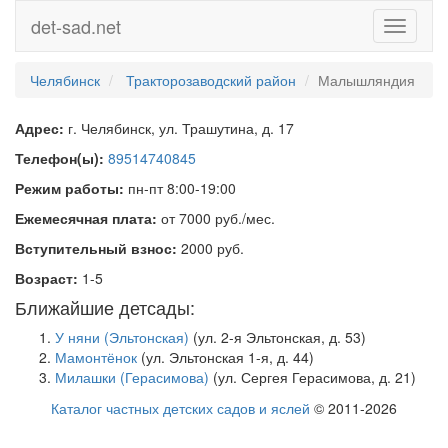
det-sad.net
Toggle
navigati
Челябинск
Тракторозаводский район
Малышляндия
Адрес:
г. Челябинск, ул. Трашутина, д. 17
Телефон(ы):
89514740845
Режим работы:
пн-пт 8:00-19:00
Ежемесячная плата:
от 7000 руб./мес.
Вступительный взнос:
2000 руб.
Возраст:
1-5
Ближайшие детсады:
У няни (Эльтонская)
(ул. 2-я Эльтонская, д. 53)
Мамонтёнок
(ул. Эльтонская 1-я, д. 44)
Милашки (Герасимова)
(ул. Сергея Герасимова, д. 21)
Каталог частных детских садов и яслей
© 2011-2026