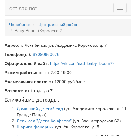
det-sad.net
Toggle
navigati
Челябинск
Центральный район
Baby Boom (Королева 7)
Адрес:
г. Челябинск, ул. Академика Королева, д. 7
Телефон(ы):
89090860076
Официальный сайт:
https://vk.com/sad_baby_boom74
Режим работы:
пн-пт 7:00-19:00
Ежемесячная плата:
от 12000 руб./мес.
Возраст:
от 1 года до 7
Ближайшие детсады:
Домашний детский сад
(ул. Академика Королева, д. 11
Гранде Панда)
Ясли-сад "Детки-Конфетки"
(ул. Звенигородская 62)
Шарики-фонарики
(ул. Ак. Королёва, д. 5)