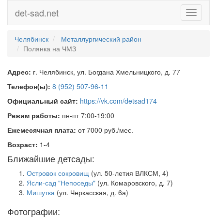
det-sad.net
Toggle
navigati
Челябинск
Металлургический район
Полянка на ЧМЗ
Адрес:
г. Челябинск, ул. Богдана Хмельницкого, д. 77
Телефон(ы):
8 (952) 507-96-11
Официальный сайт:
https://vk.com/detsad174
Режим работы:
пн-пт 7:00-19:00
Ежемесячная плата:
от 7000 руб./мес.
Возраст:
1-4
Ближайшие детсады:
Островок сокровищ
(ул. 50-летия ВЛКСМ, 4)
Ясли-сад "Непоседы"
(ул. Комаровского, д. 7)
Мишутка
(ул. Черкасская, д. 6а)
Фотографии: