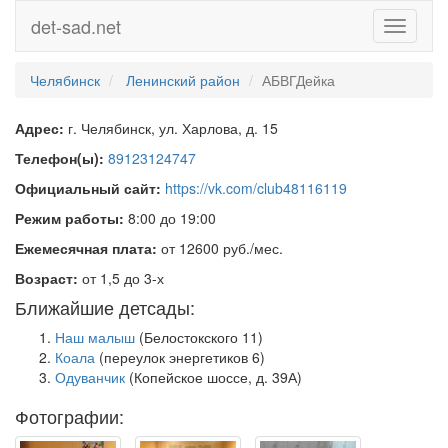
det-sad.net
Toggle
navigati
Челябинск
Ленинский район
АБВГДейка
Адрес:
г. Челябинск, ул. Харлова, д. 15
Телефон(ы):
89123124747
Официальный сайт:
https://vk.com/club48116119
Режим работы:
8:00 до 19:00
Ежемесячная плата:
от 12600 руб./мес.
Возраст:
от 1,5 до 3-х
Ближайшие детсады:
Наш малыш
(Белостокского 11)
Коала
(переулок энергетиков 6)
Одуванчик
(Копейское шоссе, д. 39А)
Фотографии: