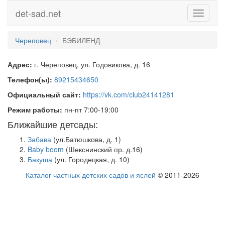
det-sad.net
Toggle
navigati
Череповец
БЭБИЛЕНД
Адрес:
г. Череповец, ул. Годовикова, д. 16
Телефон(ы):
89215434650
Официальный сайт:
https://vk.com/club24141281
Режим работы:
пн-пт 7:00-19:00
Ближайшие детсады:
Забава
(ул.Батюшкова, д. 1)
Baby boom
(Шекснинский пр. д.16)
Бакуша
(ул. Городецкая, д. 10)
Каталог частных детских садов и яслей
© 2011-2026