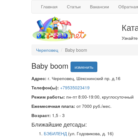
Главная
Статьи
Вакансии
Обратная
Кат
Узнайте
Череповец
Baby boom
Baby boom
изменить
Адрес:
г. Череповец, Шекснинский пр. д.16
Телефон(ы):
+79535023419
Режим работы:
пн-пт 8:00-19:00, круглосуточный
Ежемесячная плата:
от 7000 руб./мес.
Возраст:
1,5 - 3
Ближайшие детсады:
БЭБИЛЕНД
(ул. Годовикова, д. 16)