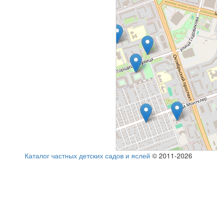
Каталог частных детских садов и яслей
© 2011-2026