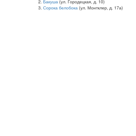
Бакуша
(ул. Городецкая, д. 10)
Сорока белобока
(ул. Монтклер, д. 17а)