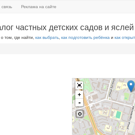
 связь
Реклама на сайте
алог частных детских садов и яслей
 о том, где найти,
как выбрать
,
как подготовить ребёнка
и
как открыт
+
-