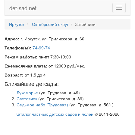
det-sad.net
Toggle
navigati
Иркутск
Октябрьский округ
Затейники
Адрес:
г. Иркутск, ул. Трилиссера, д. 60
Телефон(ы):
74-99-74
Режим работы:
пн-пт 7:30-19:00
Ежемесячная плата:
от 12000 руб./мес.
Возраст:
от 1,5 до 4
Ближайшие детсады:
Лукоморье
(ул. Трудовая, д. 49)
Светлячок
(ул. Трилиссера, д. 89)
Седьмое небо (Трудовая)
(ул. Трудовая, д. 56/1)
Каталог частных детских садов и яслей
© 2011-2026