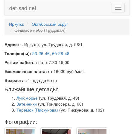
det-sad.net
Toggle
navigati
Иркутск
Октябрьский округ
Седьмое небо (Трудовая)
Адрес:
г. Иркутск, ул. Трудовая, д. 56/1
Телефон(ы):
53-26-46
,
65-28-48
Режим работы:
пн-пт7:30-19:00
Ежемесячная плата:
от 16000 руб./мес.
Возраст:
с 1 года до 6 лет
Ближайшие детсады:
Лукоморье
(ул. Трудовая, д. 49)
Затейники
(ул. Трилиссера, д. 60)
Теремок (Пискунова)
(ул. Пискунова, д. 102)
Фотографии: