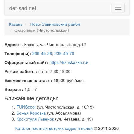
det-sad.net
Toggle
navigati
Казань
Ново-Савиновский район
Сказочный (Чистопольская)
Адрес:
г. Казань, ул. Чистопольская,д.12
Телефон(ы):
239-45-26
,
239-45-76
Официальный сайт:
https://kznskazka.ru/
Режим работы:
пн-пт 7:30-19:00
Ежемесячная плата:
от 18500 руб./мес.
Возраст:
1,5 - 7
Ближайшие детсады:
FUNScool
(ул. Чистопольская, д. 16/15)
Божья Коровка
(ул. Абсалямова)
Крохотуля Львенок
(ул. Четаева, д. 49)
Каталог частных детских садов и яслей
© 2011-2026