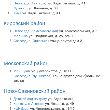
Непоседа (Такташа)
ул. Хади Такташа, д. 41
Лучики 3
ул. Калиниа, д. 60
Умка
ул. Хади Такташа, д. 41
Кировский район
Непоседа (Комсомольская)
ул. Комсомольская, д. 1
Малинка
ул. Ягодинская, д. 25, оф. 12
Созвездие (Энгельса)
Улица Крутая дом 2
Московский район
Мой Лучик
ул. Декабристов, д. 181 Б
Созвездие (Лушникова)
Улица Крутая дом 2(большие
клыки)
Ново-Савиновский район
Детский сад на дому
ул. Адоратского
Крохотуля Львенок
ул. Четаева, д. 49
FUNScool
ул. Чистопольская, д. 16/15