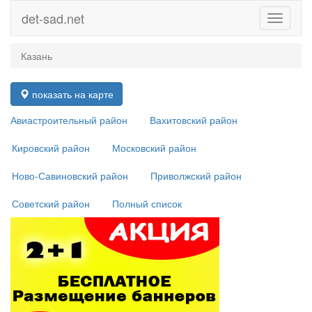
det-sad.net
Toggle
navigati
Казань
показать на карте
Авиастроительный район
Вахитовский район
Кировский район
Московский район
Ново-Савиновский район
Приволжский район
Советский район
Полный список