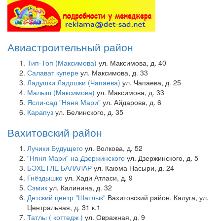
Авиастроительный район
Тип-Топ (Максимова)
ул. Максимова, д. 40
Салават купере
ул. Максимова, д. 33
Ладушки Ладошки (Чапаева)
ул. Чапаева, д. 25
Малыш (Максимова)
ул. Максимова, д. 33
Ясли-сад "Няня Мари"
ул. Айдарова, д. 6
Карапуз
ул. Белинского, д. 35
Вахитовский район
Лучики Будущего
ул. Волкова, д. 52
"Няня Мари" на Дзержинского
ул. Дзержинского, д. 5
БЭХЕТЛЕ БАЛАЛАР
ул. Каюма Насыри, д. 24
Гнёздышко
ул. Хади Атласи, д. 9
Сэмик
ул. Калинина, д. 32
Детский центр "Шатлык"
Вахитовский район, Калуга, ул.
Центральная, д. 31 к.1
Татлы ( коттедж )
ул. Овражная, д. 9