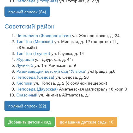
Непоседа (Роторная)
ул. Роторная, д. 27д
полный список (24)
Советский район
Чиполлино (Жаворонковая)
ул. Жаворонковая, д. 24
Тип-Топ (Минская)
ул. Минская, д. 12 (напротив ТЦ
«Южный»)
Тип-Топ (Глушко)
ул. Глушко, д. 14
Журавли
ул. Даурская, д. 44г
Лучики 5
ул. 1-я Азинская, д. 9
Развивающий детский сад "Улыбка"
ул.Правды д.6
Непоседа (Седова)
ул. Седова, д. 20
Кнопики
ул. Попова, д. 2 (с соляной пещерой)
Непоседа (Даурская)
Аметьевская магистраль 18 корп 3
Сказочный
ул. Чингиза Айтматова, д.1
полный список (22)
Добавить детский сад
домашние детские сады 10