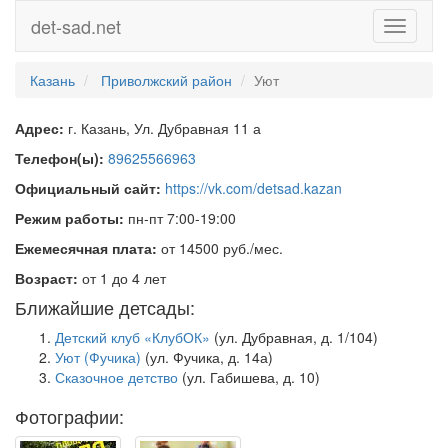
det-sad.net
Toggle
navigati
Казань
Приволжский район
Уют
Адрес:
г. Казань, Ул. Дубравная 11 а
Телефон(ы):
89625566963
Официальный сайт:
https://vk.com/detsad.kazan
Режим работы:
пн-пт 7:00-19:00
Ежемесячная плата:
от 14500 руб./мес.
Возраст:
от 1 до 4 лет
Ближайшие детсады:
Детский клуб «КлубОК»
(ул. Дубравная, д. 1/104)
Уют (Фучика)
(ул. Фучика, д. 14а)
Сказочное детство
(ул. Габишева, д. 10)
Фотографии: