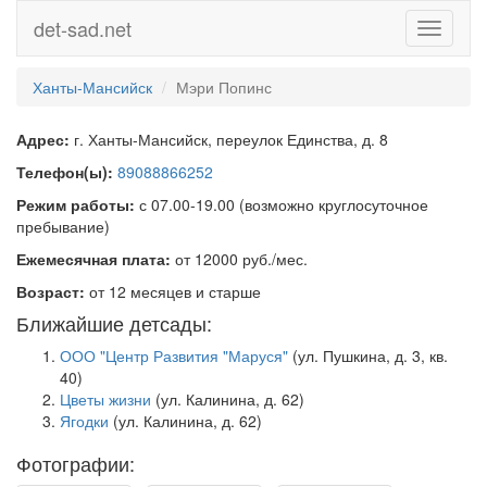
det-sad.net
Toggle
navigati
Ханты-Мансийск
Мэри Попинс
Адрес:
г. Ханты-Мансийск, переулок Единства, д. 8
Телефон(ы):
89088866252
Режим работы:
с 07.00-19.00 (возможно круглосуточное
пребывание)
Ежемесячная плата:
от 12000 руб./мес.
Возраст:
от 12 месяцев и старше
Ближайшие детсады:
ООО "Центр Развития "Маруся"
(ул. Пушкина, д. 3, кв.
40)
Цветы жизни
(ул. Калинина, д. 62)
Ягодки
(ул. Калинина, д. 62)
Фотографии: