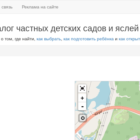
 связь
Реклама на сайте
алог частных детских садов и яслей
 о том, где найти,
как выбрать
,
как подготовить ребёнка
и
как открыт
+
-