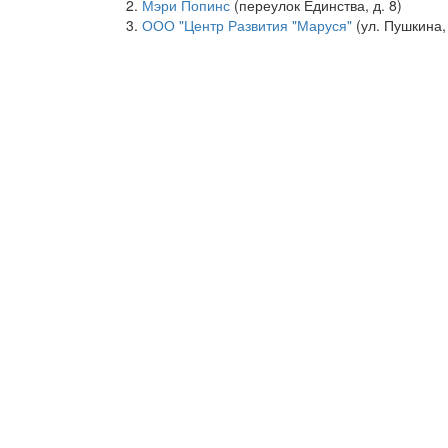
Мэри Попинс
(переулок Единства, д. 8)
ООО "Центр Развития "Маруся"
(ул. Пушкина, д