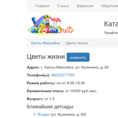
Главная
Статьи
Вакансии
Обратная
Кат
Узнайте
Ханты-Мансийск
Цветы жизни
Цветы жизни
изменить
Адрес:
г. Ханты-Мансийск, ул. Калинина, д. 62
Телефон(ы):
89222577769
Режим работы:
пн-пт 8:00-19:00
Ежемесячная плата:
от 10000 руб./мес.
Возраст:
от 1,5
Ближайшие детсады:
Ягодки
(ул. Калинина, д. 62)