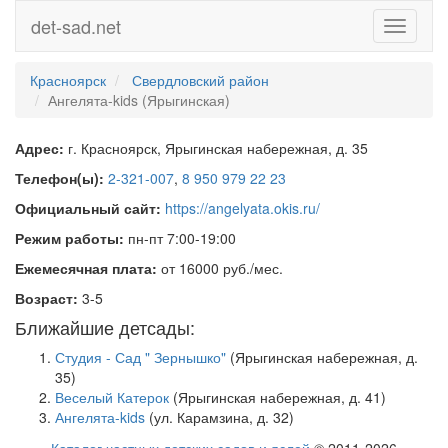
det-sad.net
Toggle
navigati
Красноярск
Свердловский район
Ангелята-kids (Ярыгинская)
Адрес:
г. Красноярск, Ярыгинская набережная, д. 35
Телефон(ы):
2-321-007
,
8 950 979 22 23
Официальный сайт:
https://angelyata.okis.ru/
Режим работы:
пн-пт 7:00-19:00
Ежемесячная плата:
от 16000 руб./мес.
Возраст:
3-5
Ближайшие детсады:
Студия - Сад " Зернышко"
(Ярыгинская набережная, д.
35)
Веселый Катерок
(Ярыгинская набережная, д. 41)
Ангелята-kids
(ул. Карамзина, д. 32)