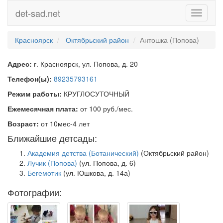
det-sad.net
Toggle
navigati
Красноярск
Октябрьский район
Антошка (Попова)
Адрес:
г. Красноярск, ул. Попова, д. 20
Телефон(ы):
89235793161
Режим работы:
КРУГЛОСУТОЧНЫЙ
Ежемесячная плата:
от 100 руб./мес.
Возраст:
от 10мес-4 лет
Ближайшие детсады:
Академия детства (Ботанический)
(Октябрьский район)
Лучик (Попова)
(ул. Попова, д. 6)
Бегемотик
(ул. Юшкова, д. 14а)
Фотографии: