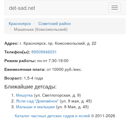
det-sad.net
Toggle
navigati
Красноярск
Советский район
Машенька (Комсомольский)
Адрес:
г. Красноярск, пр. Комсомольский, д. 22
Телефон(ы):
89509946031
Режим работы:
пн-пт 7:30-19:00
Ежемесячная плата:
от 10000 руб./мес.
Возраст:
1,5-4 года
Ближайшие детсады:
Мишутка
(ул. Светлогорская, д. 9)
Ясли-сад "Домовёнок"
(ул. 9 мая, д. 45)
Малыши и малышки
(ул. 9 Мая, д. 45)
Каталог частных детских садов и яслей
© 2011-2026