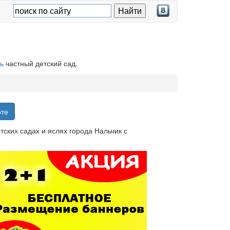
ь
частный детский сад.
рте
ских садах и яслях города Нальчик с