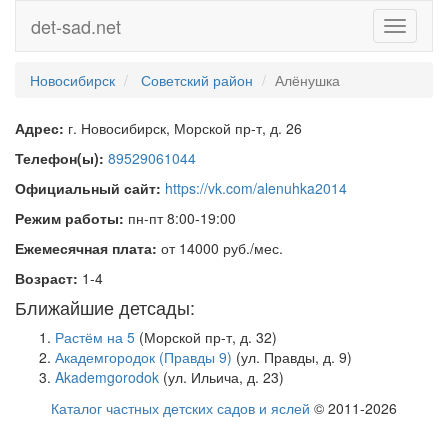
det-sad.net
Toggle
navigati
Новосибирск
Советский район
Алёнушка
Адрес:
г. Новосибирск, Морской пр-т, д. 26
Телефон(ы):
89529061044
Официальный сайт:
https://vk.com/alenuhka2014
Режим работы:
пн-пт 8:00-19:00
Ежемесячная плата:
от 14000 руб./мес.
Возраст:
1-4
Ближайшие детсады:
Растём на 5
(Морской пр-т, д. 32)
Академгородок (Правды 9)
(ул. Правды, д. 9)
Akademgorodok
(ул. Ильича, д. 23)
Каталог частных детских садов и яслей
© 2011-2026