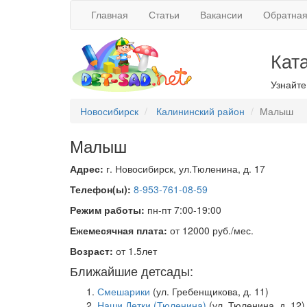
Главная
Статьи
Вакансии
Обратная
Кат
Узнайте
Новосибирск
Калининский район
Малыш
Малыш
Адрес:
г. Новосибирск, ул.Тюленина, д. 17
Телефон(ы):
8-953-761-08-59
Режим работы:
пн-пт 7:00-19:00
Ежемесячная плата:
от 12000 руб./мес.
Возраст:
от 1.5лет
Ближайшие детсады:
Смешарики
(ул. Гребенщикова, д. 11)
Наши Детки (Тюленина)
(ул. Тюленина, д. 12)