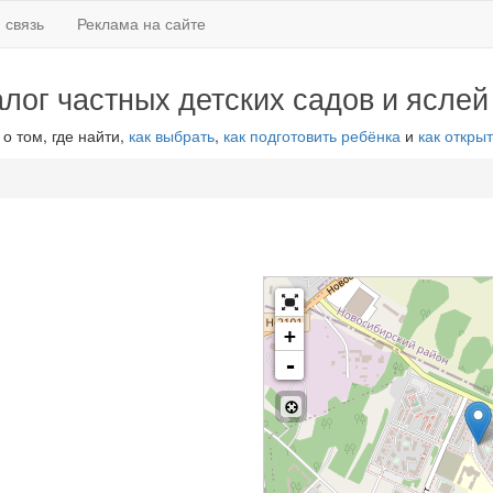
 связь
Реклама на сайте
алог частных детских садов и яслей
 о том, где найти,
как выбрать
,
как подготовить ребёнка
и
как открыт
+
-