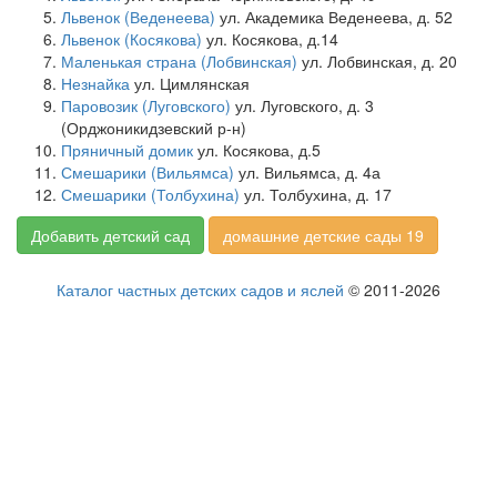
Львенок (Веденеева)
ул. Академика Веденеева, д. 52
Львенок (Косякова)
ул. Косякова, д.14
Маленькая страна (Лобвинская)
ул. Лобвинская, д. 20
Незнайка
ул. Цимлянская
Паровозик (Луговского)
ул. Луговского, д. 3
(Орджоникидзевский р-н)
Пряничный домик
ул. Косякова, д.5
Смешарики (Вильямса)
ул. Вильямса, д. 4а
Смешарики (Толбухина)
ул. Толбухина, д. 17
Добавить детский сад
домашние детские сады 19
Каталог частных детских садов и яслей
© 2011-2026