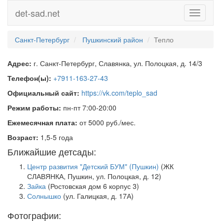
det-sad.net
Toggle
navigati
Санкт-Петербург
Пушкинский район
Тепло
Адрес:
г. Санкт-Петербург, Славянка, ул. Полоцкая, д. 14/3
Телефон(ы):
+7911-163-27-43
Официальный сайт:
https://vk.com/teplo_sad
Режим работы:
пн-пт 7:00-20:00
Ежемесячная плата:
от 5000 руб./мес.
Возраст:
1,5-5 года
Ближайшие детсады:
Центр развития "Детский БУМ" (Пушкин)
(ЖК
СЛАВЯНКА, Пушкин, ул. Полоцкая, д. 12)
Зайка
(Ростовская дом 6 корпус 3)
Солнышко
(ул. Галицкая, д. 17А)
Фотографии: