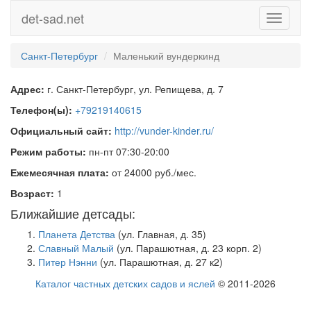
det-sad.net
Toggle
navigati
Санкт-Петербург
Маленький вундеркинд
Адрес:
г. Санкт-Петербург, ул. Репищева, д. 7
Телефон(ы):
+79219140615
Официальный сайт:
http://vunder-kinder.ru/
Режим работы:
пн-пт 07:30-20:00
Ежемесячная плата:
от 24000 руб./мес.
Возраст:
1
Ближайшие детсады:
Планета Детства
(ул. Главная, д. 35)
Славный Малый
(ул. Парашютная, д. 23 корп. 2)
Питер Нэнни
(ул. Парашютная, д. 27 к2)
Каталог частных детских садов и яслей
© 2011-2026