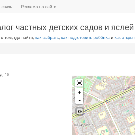
 связь
Реклама на сайте
алог частных детских садов и яслей
 о том, где найти,
как выбрать
,
как подготовить ребёнка
и
как открыт
д. 18
+
-