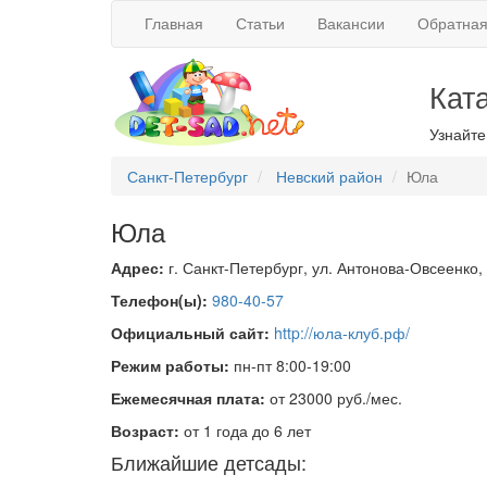
Главная
Статьи
Вакансии
Обратная
Кат
Узнайте
Санкт-Петербург
Невский район
Юла
Юла
Адрес:
г. Санкт-Петербург, ул. Антонова-Овсеенко, 
Телефон(ы):
980-40-57
Официальный сайт:
http://юла-клуб.рф/
Режим работы:
пн-пт 8:00-19:00
Ежемесячная плата:
от 23000 руб./мес.
Возраст:
от 1 года до 6 лет
Ближайшие детсады: