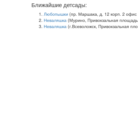
Ближайшие детсады:
Любопышки
(пр. Маршака, д. 12 корп. 2 офис 
Неваляшка
(Мурино, Привокзальная площадь 
Неваляшка
(г.Всеволожск, Привокзальная площ