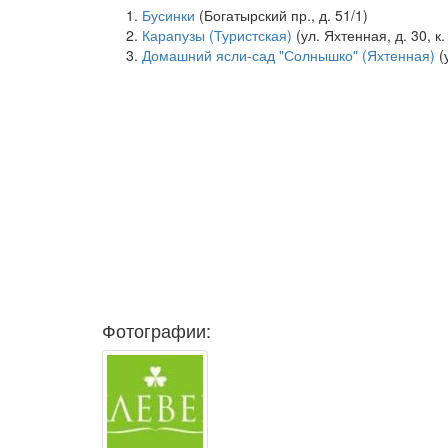
Бусинки
(Богатырский пр., д. 51/1)
Карапузы (Туристская)
(ул. Яхтенная, д. 30, к.
Домашний ясли-сад "Солнышко" (Яхтенная)
(
Фотографии: