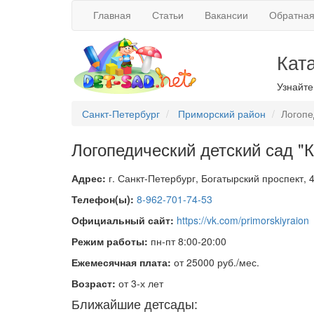
Главная
Статьи
Вакансии
Обратная
Кат
Узнайте
Санкт-Петербург
Приморский район
Логопе
Логопедический детский сад "
Адрес:
г. Санкт-Петербург, Богатырский проспект, 
Телефон(ы):
8-962-701-74-53
Официальный сайт:
https://vk.com/primorskiyraion
Режим работы:
пн-пт 8:00-20:00
Ежемесячная плата:
от 25000 руб./мес.
Возраст:
от 3-х лет
Ближайшие детсады: