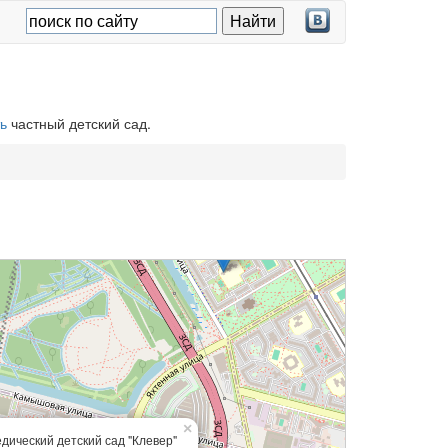
ь
частный детский сад.
×
дический детский сад "Клевер"