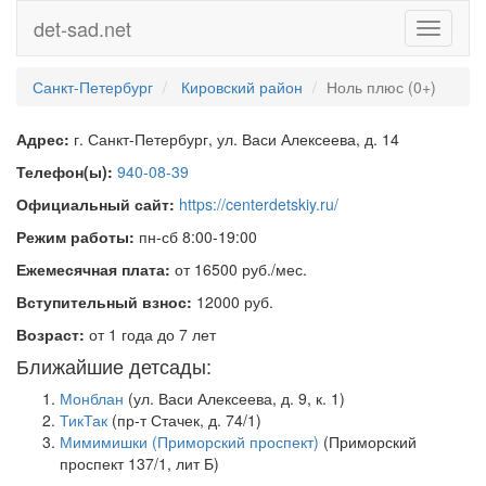
det-sad.net
Toggle
navigati
Санкт-Петербург
Кировский район
Ноль плюс (0+)
Адрес:
г. Санкт-Петербург, ул. Васи Алексеева, д. 14
Телефон(ы):
940-08-39
Официальный сайт:
https://centerdetskiy.ru/
Режим работы:
пн-сб 8:00-19:00
Ежемесячная плата:
от 16500 руб./мес.
Вступительный взнос:
12000 руб.
Возраст:
от 1 года до 7 лет
Ближайшие детсады:
Монблан
(ул. Васи Алексеева, д. 9, к. 1)
ТикТак
(пр-т Стачек, д. 74/1)
Мимимишки (Приморский проспект)
(Приморский
проспект 137/1, лит Б)