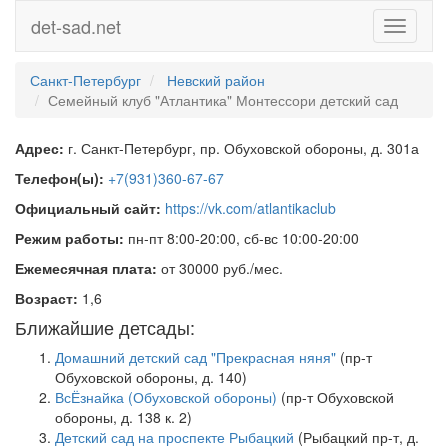
det-sad.net
Toggle
navigati
Санкт-Петербург
Невский район
Семейный клуб "Атлантика" Монтессори детский сад
Адрес:
г. Санкт-Петербург, пр. Обуховской обороны, д. 301а
Телефон(ы):
+7(931)360-67-67
Официальный сайт:
https://vk.com/atlantikaclub
Режим работы:
пн-пт 8:00-20:00, сб-вс 10:00-20:00
Ежемесячная плата:
от 30000 руб./мес.
Возраст:
1,6
Ближайшие детсады:
Домашний детский сад "Прекрасная няня"
(пр-т
Обуховской обороны, д. 140)
ВсЁзнайка (Обуховской обороны)
(пр-т Обуховской
обороны, д. 138 к. 2)
Детский сад на проспекте Рыбацкий
(Рыбацкий пр-т, д.