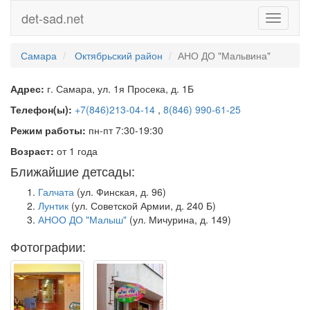
det-sad.net
Toggle
navigati
Самара
Октябрьский район
АНО ДО "Мальвина"
Адрес:
г. Самара, ул. 1я Просека, д. 1Б
Телефон(ы):
+7(846)213-04-14
,
8(846) 990-61-25
Режим работы:
пн-пт 7:30-19:30
Возраст:
от 1 года
Ближайшие детсады:
Галчата
(ул. Финская, д. 96)
Лунтик
(ул. Советской Армии, д. 240 Б)
АНОО ДО "Малыш"
(ул. Мичурина, д. 149)
Фотографии: