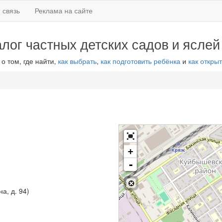
 связь
Реклама на сайте
алог частных детских садов и яслей
 о том, где найти,
как выбрать
,
как подготовить ребёнка
и
как открыт
+
-
а, д. 94)