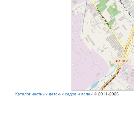
Каталог частных детских садов и яслей
© 2011-2026