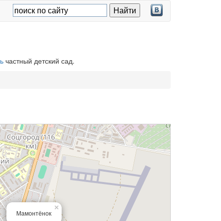
ь
частный детский сад.
×
Мамонтёнок