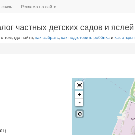
 связь
Реклама на сайте
алог частных детских садов и яслей
 о том, где найти,
как выбрать
,
как подготовить ребёнка
и
как открыт
+
-
101)