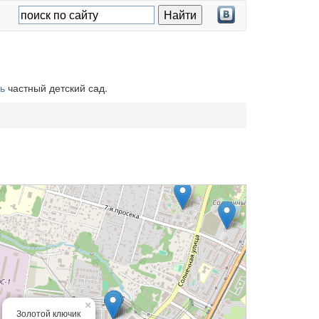
ь
частный детский сад.
×
Золотой ключик