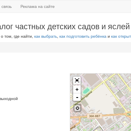
 связь
Реклама на сайте
алог частных детских садов и яслей
 о том, где найти,
как выбрать
,
как подготовить ребёнка
и
как открыт
+
-
 выходной